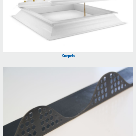
Koepels