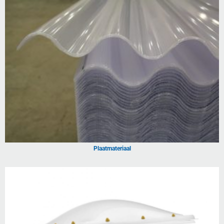
Plaatmateriaal