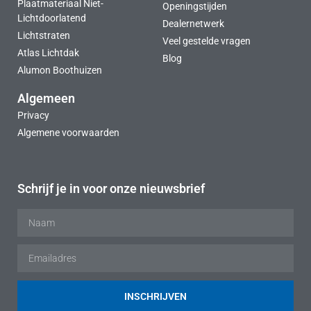
Plaatmateriaal Niet-
Openingstijden
Lichtdoorlatend
Dealernetwerk
Lichtstraten
Veel gestelde vragen
Atlas Lichtdak
Blog
Alumon Boothuizen
Algemeen
Privacy
Algemene voorwaarden
Schrijf je in voor onze nieuwsbrief
INSCHRIJVEN