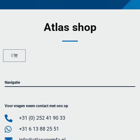
Atlas shop
0
Navigatie
Voor vragen neem contact met ons op
+31 (0) 252 41 90 33
+31 6 13 88 25 51
info@atlasacomfa.nl