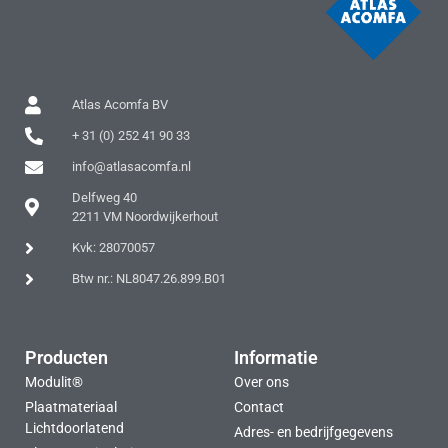
Atlas Acomfa BV
+ 31 (0) 252 41 90 33
info@atlasacomfa.nl
Delfweg 40
2211 VM Noordwijkerhout
Kvk: 28070057
Btw nr.: NL8047.26.899.B01
Producten
Informatie
Modulit®
Over ons
Plaatmateriaal
Contact
Lichtdoorlatend
Adres- en bedrijfgegevens