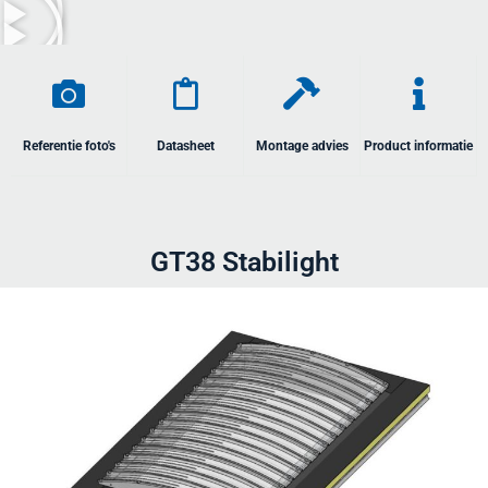
Referentie foto's
Datasheet
Montage advies
Product informatie
GT38 Stabilight