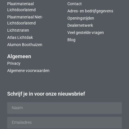
Plaatmateriaal
Contact
Lichtdoorlatend
Adres- en bedrijfgegevens
Plaatmateriaal Niet-
Openingstijden
Lichtdoorlatend
Dealernetwerk
Lichtstraten
Veel gestelde vragen
Atlas Lichtdak
Blog
Alumon Boothuizen
Algemeen
Privacy
Algemene voorwaarden
Schrijf je in voor onze nieuwsbrief