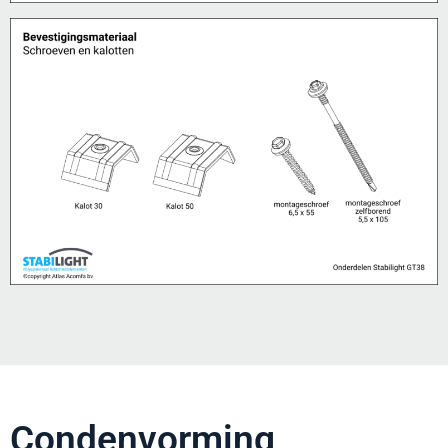
Condenvorming