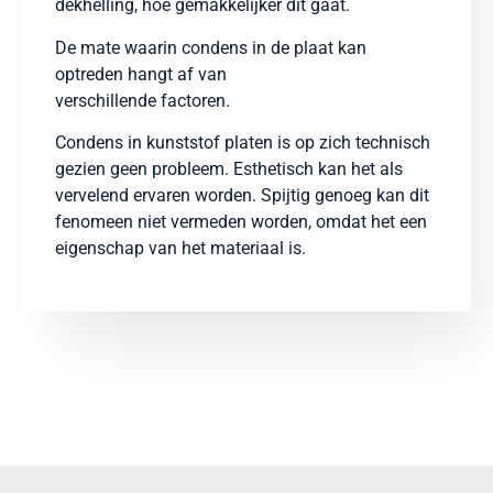
dekhelling, hoe gemakkelijker dit gaat.
De mate waarin condens in de plaat kan
optreden hangt af van
verschillende factoren.
Condens in kunststof platen is op zich technisch
gezien geen probleem. Esthetisch kan het als
vervelend ervaren worden. Spijtig genoeg kan dit
fenomeen niet vermeden worden, omdat het een
eigenschap van het materiaal is.