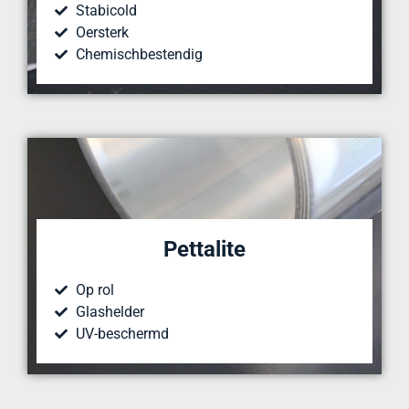
Stabicold
Oersterk
Chemischbestendig
Pettalite
Op rol
Glashelder
UV-beschermd