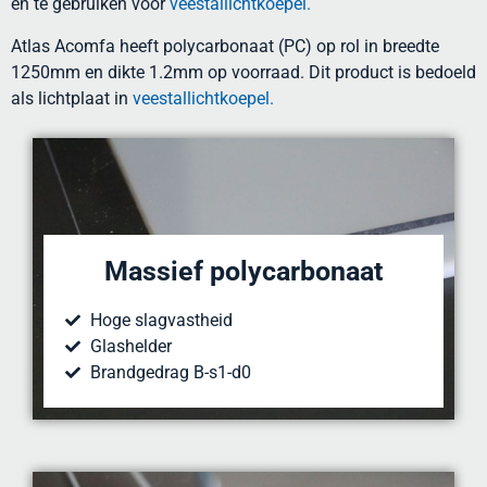
en te gebruiken voor
veestallichtkoepel.
Atlas Acomfa heeft polycarbonaat (PC) op rol in breedte
1250mm en dikte 1.2mm op voorraad. Dit product is bedoeld
als lichtplaat in
veestallichtkoepel.
Massief polycarbonaat
Hoge slagvastheid
Glashelder
Brandgedrag B-s1-d0