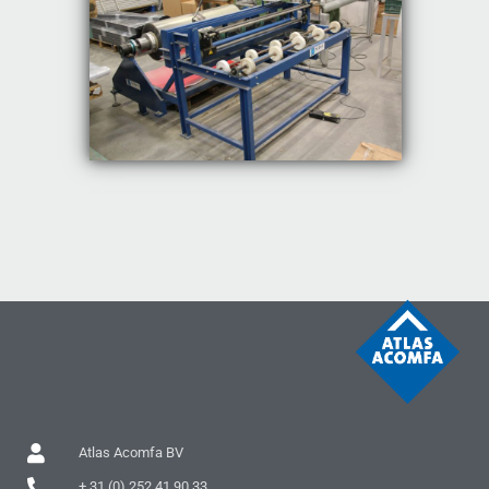
Atlas Acomfa BV
+ 31 (0) 252 41 90 33