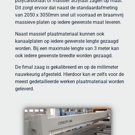
polycarbonaat of massief acrylaat zagen op maat.
Dit zorgt ervoor dat naast de standaardafmeting
van 2050 x 3050mm snel uit voorraad en braamvrij
massieve platen op iedere gewenste maat leveren.
Naast massief plaatmateriaal kunnen ook
kanaalplaten op iedere gewenste lengte gezaagd
worden. Bij een maximale lengte van 3 meter kan
ook iedere gewenste breedte worden gezaagd.
De fimal zaag is gekalibreerd en op de millimeter
nauwkeurig afgesteld. Hierdoor kan er zelfs voor de
meest gedetailleerde werken plaatmateriaal worden
geleverd.