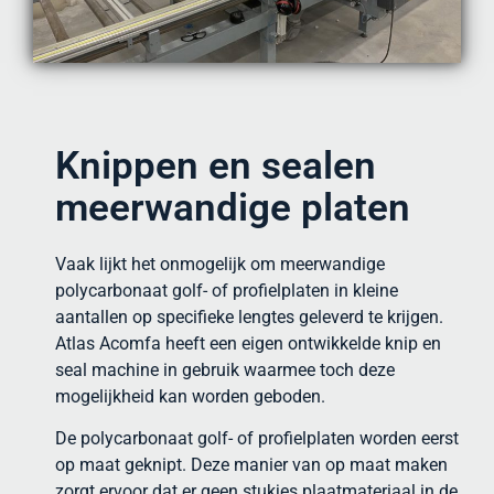
Knippen en sealen
meerwandige platen
Vaak lijkt het onmogelijk om meerwandige
polycarbonaat golf- of profielplaten in kleine
aantallen op specifieke lengtes geleverd te krijgen.
Atlas Acomfa heeft een eigen ontwikkelde knip en
seal machine in gebruik waarmee toch deze
mogelijkheid kan worden geboden.
De polycarbonaat golf- of profielplaten worden eerst
op maat geknipt. Deze manier van op maat maken
zorgt ervoor dat er geen stukjes plaatmateriaal in de