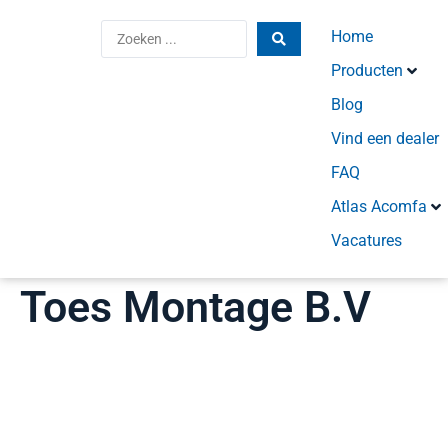
Home
Producten
Blog
Vind een dealer
FAQ
Atlas Acomfa
Vacatures
Toes Montage B.V