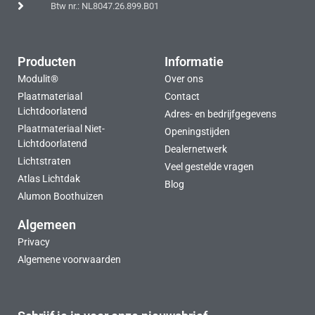
Btw nr.: NL8047.26.899.B01
Producten
Informatie
Modulit®
Over ons
Plaatmateriaal
Contact
Lichtdoorlatend
Adres- en bedrijfgegevens
Plaatmateriaal Niet-
Openingstijden
Lichtdoorlatend
Dealernetwerk
Lichtstraten
Veel gestelde vragen
Atlas Lichtdak
Blog
Alumon Boothuizen
Algemeen
Privacy
Algemene voorwaarden