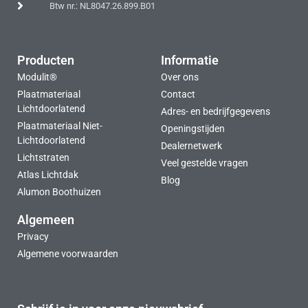
Btw nr.: NL8047.26.899.B01
Producten
Informatie
Modulit®
Over ons
Plaatmateriaal
Contact
Lichtdoorlatend
Adres- en bedrijfgegevens
Plaatmateriaal Niet-
Openingstijden
Lichtdoorlatend
Dealernetwerk
Lichtstraten
Veel gestelde vragen
Atlas Lichtdak
Blog
Alumon Boothuizen
Algemeen
Privacy
Algemene voorwaarden