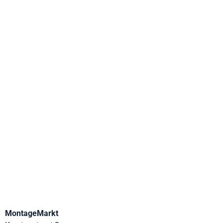
MontageMarkt