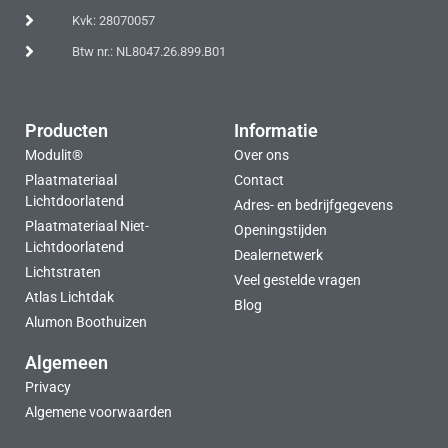
Kvk: 28070057
Btw nr.: NL8047.26.899.B01
Producten
Informatie
Modulit®
Over ons
Plaatmateriaal
Contact
Lichtdoorlatend
Adres- en bedrijfgegevens
Plaatmateriaal Niet-
Openingstijden
Lichtdoorlatend
Dealernetwerk
Lichtstraten
Veel gestelde vragen
Atlas Lichtdak
Blog
Alumon Boothuizen
Algemeen
Privacy
Algemene voorwaarden