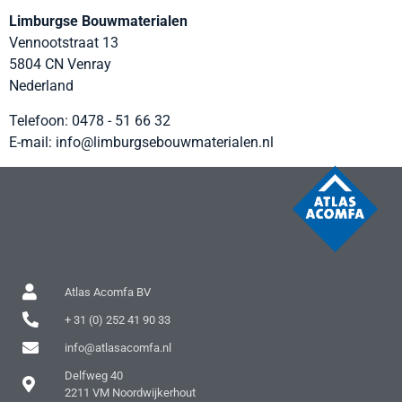
Limburgse Bouwmaterialen
Vennootstraat 13
5804 CN
Venray
Nederland
Telefoon:
0478 - 51 66 32
E-mail:
info@limburgsebouwmaterialen.nl
Atlas Acomfa BV
+ 31 (0) 252 41 90 33
info@atlasacomfa.nl
Delfweg 40
2211 VM Noordwijkerhout