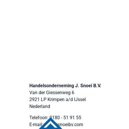
Handelsonderneming J. Snoei B.V.
Van der Giessenweg 6
2921 LP
Krimpen a/d IJssel
Nederland
Telefoon:
0180 - 51 91 55
E-mail:
info@jsnoeibv.com