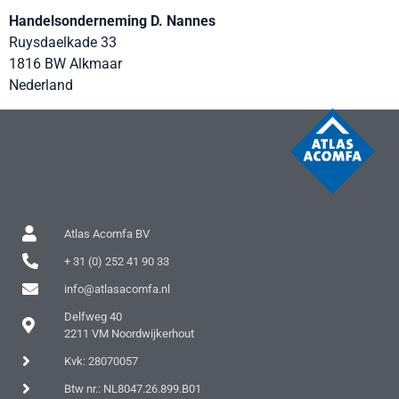
Handelsonderneming D. Nannes
Ruysdaelkade 33
1816 BW
Alkmaar
Nederland
Atlas Acomfa BV
+ 31 (0) 252 41 90 33
info@atlasacomfa.nl
Delfweg 40
2211 VM Noordwijkerhout
Kvk: 28070057
Btw nr.: NL8047.26.899.B01