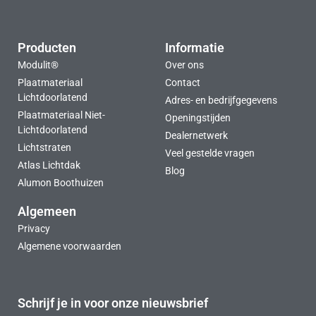
Producten
Informatie
Modulit®
Over ons
Plaatmateriaal
Contact
Lichtdoorlatend
Adres- en bedrijfgegevens
Plaatmateriaal Niet-
Openingstijden
Lichtdoorlatend
Dealernetwerk
Lichtstraten
Veel gestelde vragen
Atlas Lichtdak
Blog
Alumon Boothuizen
Algemeen
Privacy
Algemene voorwaarden
Schrijf je in voor onze nieuwsbrief