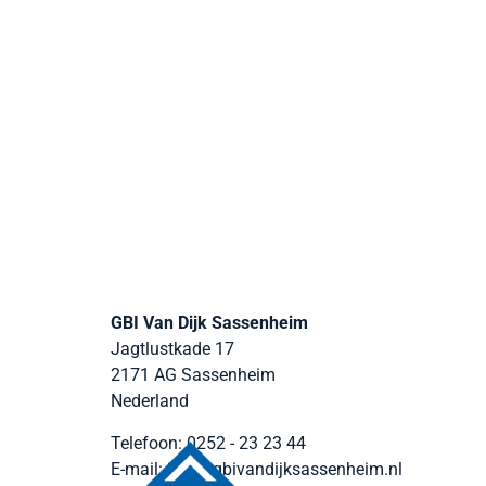
GBI Van Dijk Sassenheim
Jagtlustkade 17
2171 AG
Sassenheim
Nederland
Telefoon:
0252 - 23 23 44
E-mail:
info@gbivandijksassenheim.nl