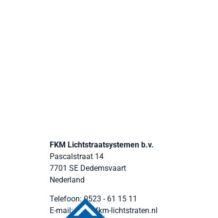
FKM Lichtstraatsystemen b.v.
Pascalstraat 14
7701 SE
Dedemsvaart
Nederland
Telefoon:
0523 - 61 15 11
E-mail:
info@fkm-lichtstraten.nl