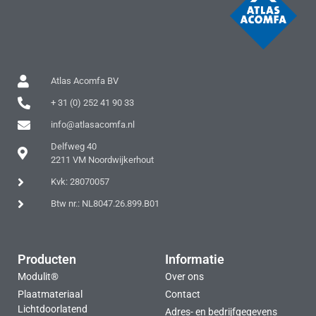
Atlas Acomfa BV
+ 31 (0) 252 41 90 33
info@atlasacomfa.nl
Delfweg 40
2211 VM Noordwijkerhout
Kvk: 28070057
Btw nr.: NL8047.26.899.B01
Producten
Informatie
Modulit®
Over ons
Plaatmateriaal
Contact
Lichtdoorlatend
Adres- en bedrijfgegevens