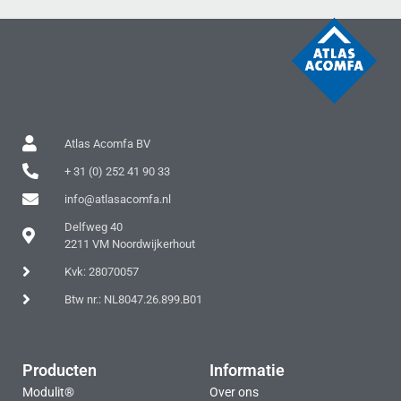
Atlas Acomfa BV
+ 31 (0) 252 41 90 33
info@atlasacomfa.nl
Delfweg 40
2211 VM Noordwijkerhout
Kvk: 28070057
Btw nr.: NL8047.26.899.B01
Producten
Informatie
Modulit®
Over ons