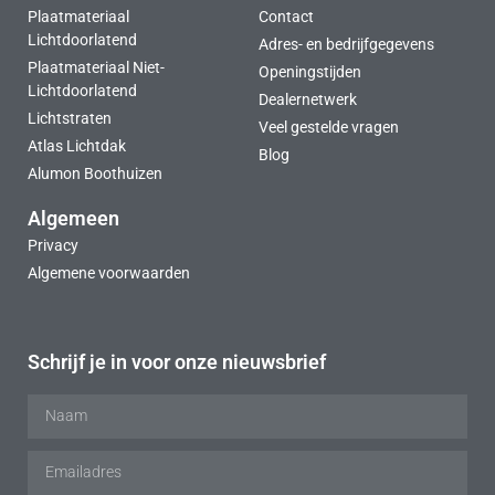
Plaatmateriaal
Contact
Lichtdoorlatend
Adres- en bedrijfgegevens
Plaatmateriaal Niet-
Openingstijden
Lichtdoorlatend
Dealernetwerk
Lichtstraten
Veel gestelde vragen
Atlas Lichtdak
Blog
Alumon Boothuizen
Algemeen
Privacy
Algemene voorwaarden
Schrijf je in voor onze nieuwsbrief