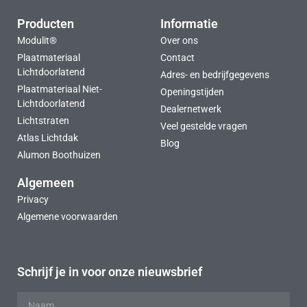
Producten
Informatie
Modulit®
Over ons
Plaatmateriaal
Contact
Lichtdoorlatend
Adres- en bedrijfgegevens
Plaatmateriaal Niet-
Openingstijden
Lichtdoorlatend
Dealernetwerk
Lichtstraten
Veel gestelde vragen
Atlas Lichtdak
Blog
Alumon Boothuizen
Algemeen
Privacy
Algemene voorwaarden
Schrijf je in voor onze nieuwsbrief