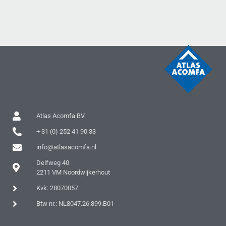
Atlas Acomfa BV
+ 31 (0) 252 41 90 33
info@atlasacomfa.nl
Delfweg 40
2211 VM Noordwijkerhout
Kvk: 28070057
Btw nr.: NL8047.26.899.B01