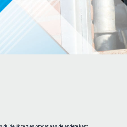
g duidelijk te zien omdat aan de andere kant