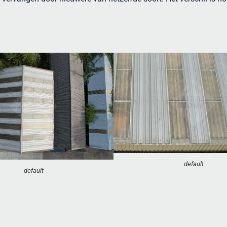
default
default