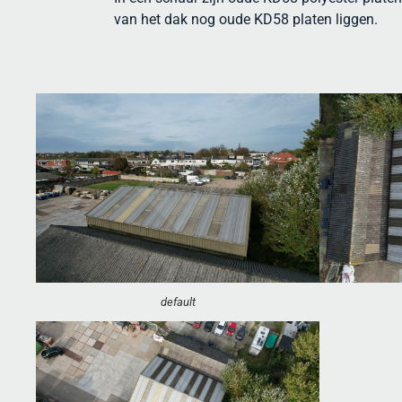
van het dak nog oude KD58 platen liggen.
default