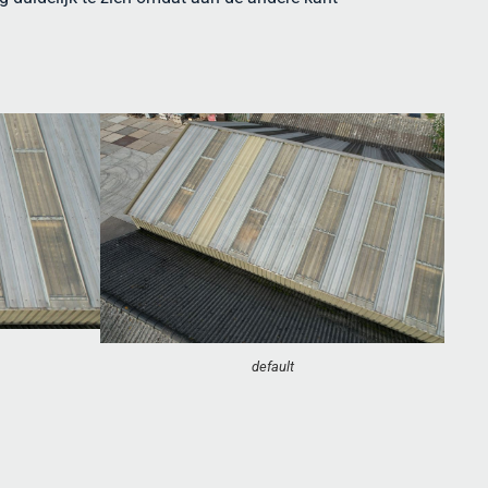
default