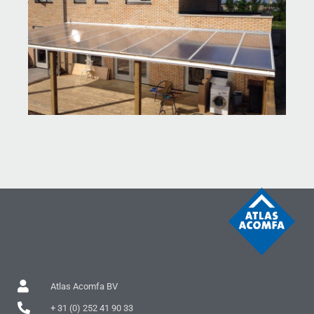
Atlas Acomfa BV
+ 31 (0) 252 41 90 33