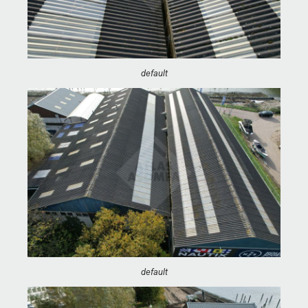
default
default