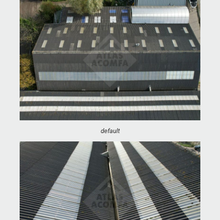
default