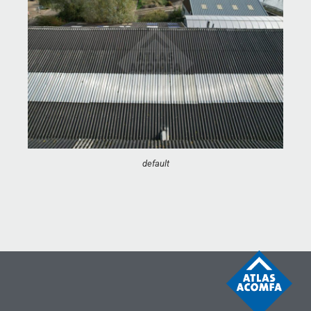
default