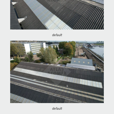
default
default