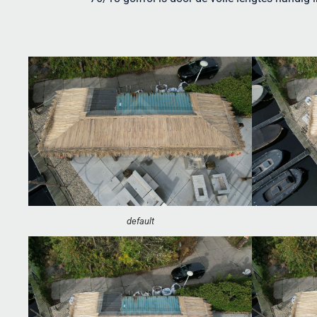
default