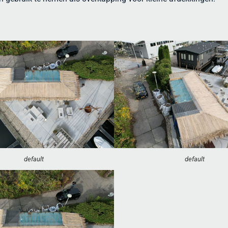
default
default