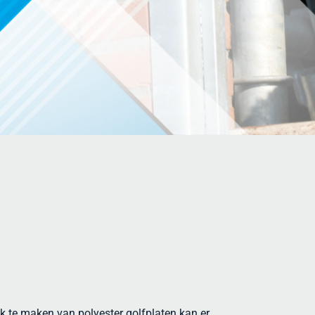
ik te maken van polyester golfplaten kan er