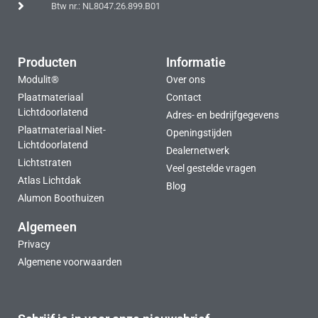
Btw nr.: NL8047.26.899.B01
Producten
Informatie
Modulit®
Over ons
Plaatmateriaal
Contact
Lichtdoorlatend
Adres- en bedrijfgegevens
Plaatmateriaal Niet-
Openingstijden
Lichtdoorlatend
Dealernetwerk
Lichtstraten
Veel gestelde vragen
Atlas Lichtdak
Blog
Alumon Boothuizen
Algemeen
Privacy
Algemene voorwaarden