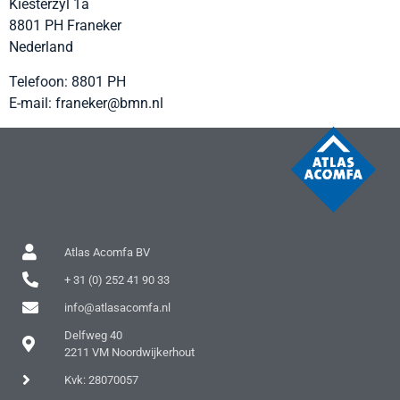
Kiesterzyl 1a
8801 PH
Franeker
Nederland
Telefoon:
8801 PH
E-mail:
franeker@bmn.nl
Atlas Acomfa BV
+ 31 (0) 252 41 90 33
info@atlasacomfa.nl
Delfweg 40
2211 VM Noordwijkerhout
Kvk: 28070057