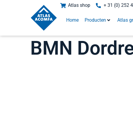
Atlas shop
+ 31 (0) 252 
Home
Producten
Atlas g
BMN Dordre