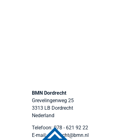
BMN Dordrecht
Grevelingenweg 25
3313 LB
Dordrecht
Nederland
Telefoon:
078 - 621 92 22
E-mail:
dordrecht@bmn.nl