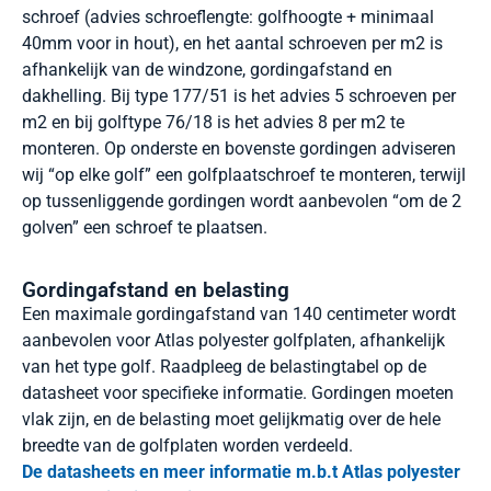
schroef (advies schroeflengte: golfhoogte + minimaal
40mm voor in hout), en het aantal schroeven per m2 is
afhankelijk van de windzone, gordingafstand en
dakhelling. Bij type 177/51 is het advies 5 schroeven per
m2 en bij golftype 76/18 is het advies 8 per m2 te
monteren. Op onderste en bovenste gordingen adviseren
wij “op elke golf” een golfplaatschroef te monteren, terwijl
op tussenliggende gordingen wordt aanbevolen “om de 2
golven” een schroef te plaatsen.
Gordingafstand en belasting
Een maximale gordingafstand van 140 centimeter wordt
aanbevolen voor Atlas polyester golfplaten, afhankelijk
van het type golf. Raadpleeg de belastingtabel op de
datasheet voor specifieke informatie. Gordingen moeten
vlak zijn, en de belasting moet gelijkmatig over de hele
breedte van de golfplaten worden verdeeld.
De datasheets en meer informatie m.b.t Atlas polyester