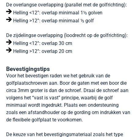
De overlangse overlapping (parallel met de golfrichting):
Helling <12°: overlap minimaal 1½ golven
Helling >12°: overlap minimaal ½ golf
De zijdelingse overlapping (loodrecht op de golfrichting):
Helling <12°: overlap 30 cm
Helling >12°: overlap 20 cm
Bevestigingstips
Voor het bevestigen raden we het gebruik van de
golfplaatschroeven aan. Boor de gaten met een boor die
circa 3mm groter is dan de schroef. Draai de schroef aan
volgens het “vast is vast” principe, waarbij de golf
minimaal wordt ingedrukt. Plaats een ondersteuning
zoals een afstandhouder op de gording om indrukken van
de flexibele golfplaat te voorkomen.
De keuze van het bevestigingsmateriaal zoals het type